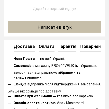
Додайте перший відгук
Написати відгук
Доставка
Оплата
Гарантія
Повернення
Нова Пошта
— по всій Україні.
Самовивіз
з магазину PRO100VELIK (м. Українка).
Велосипеди відправляємо
зібраними та
налаштованими
.
Швидка відправка після підтвердження замовлення.
Більше інформації про доставку
Оплата при отриманні
— готівкою або карткою.
Онлайн-оплата карткою
Visa / Mastercard.