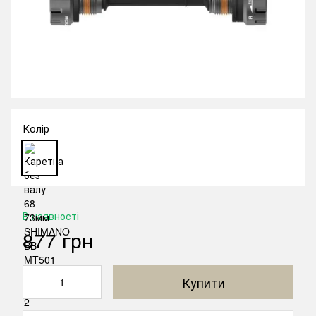
Колір
В наявності
877 грн
Купити