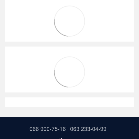
066 900-75-16
063 233-04-99