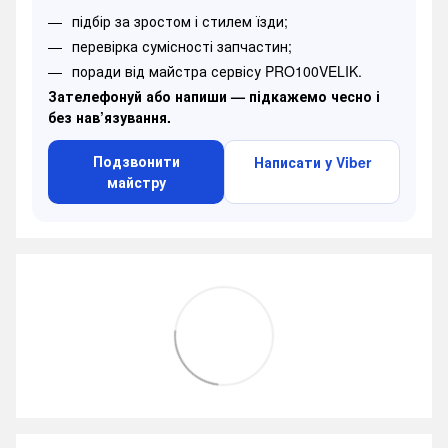
підбір за зростом і стилем їзди;
перевірка сумісності запчастин;
поради від майстра сервісу PRO100VELIK.
Зателефонуй або напиши — підкажемо чесно і
без нав’язування.
Подзвонити
Написати у Viber
майстру