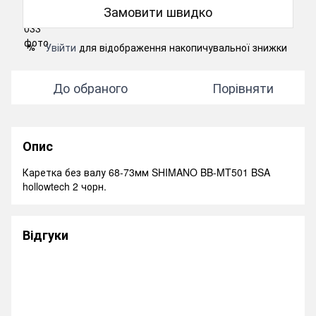
Замовити швидко
Увійти
для відображення накопичувальної знижки
%
До обраного
Порівняти
Опис
Каретка без валу 68-73мм SHIMANO BB-MT501 BSA
hollowtech 2 чорн.
Відгуки