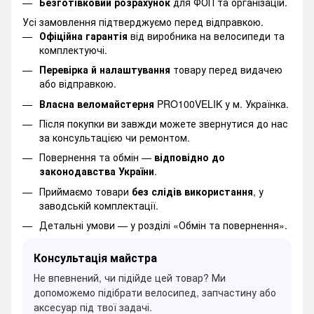
Безготівковий розрахунок
для ФОП та організацій.
Усі замовлення підтверджуємо перед відправкою.
Офіційна гарантія
від виробника на велосипеди та
комплектуючі.
Перевірка й налаштування
товару перед видачею
або відправкою.
Власна веломайстерня
PRO100VELIK у м. Українка.
Після покупки ви завжди можете звернутися до нас
за консультацією чи ремонтом.
Повернення та обмін —
відповідно до
законодавства України
.
Приймаємо товари
без слідів використання
, у
заводській комплектації.
Детальні умови —
у розділі «Обмін та повернення».
Консультація майстра
Не впевнений, чи підійде цей товар? Ми
допоможемо підібрати велосипед, запчастину або
аксесуар під твої задачі.