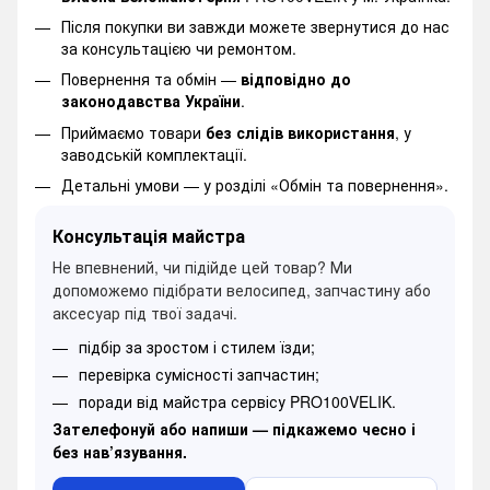
Після покупки ви завжди можете звернутися до нас
за консультацією чи ремонтом.
Повернення та обмін —
відповідно до
законодавства України
.
Приймаємо товари
без слідів використання
, у
заводській комплектації.
Детальні умови —
у розділі «Обмін та повернення».
Консультація майстра
Не впевнений, чи підійде цей товар? Ми
допоможемо підібрати велосипед, запчастину або
аксесуар під твої задачі.
підбір за зростом і стилем їзди;
перевірка сумісності запчастин;
поради від майстра сервісу PRO100VELIK.
Зателефонуй або напиши — підкажемо чесно і
без нав’язування.