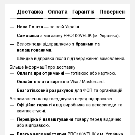
Доставка
Оплата
Гарантія
Повернення
Нова Пошта
— по всій Україні.
Самовивіз
з магазину PRO100VELIK (м. Українка).
Велосипеди відправляємо
зібраними та
налаштованими
.
Швидка відправка після підтвердження замовлення.
Більше інформації про доставку
Оплата при отриманні
— готівкою або карткою.
Онлайн-оплата карткою
Visa / Mastercard.
Безготівковий розрахунок
для ФОП та організацій.
Усі замовлення підтверджуємо перед відправкою.
Офіційна гарантія
від виробника на велосипеди та
комплектуючі.
Перевірка й налаштування
товару перед видачею
або відправкою.
Власна веломайстерня
PRO100VELIK у м. Українка.