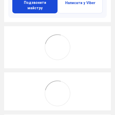
Подзвонити
Написати у Viber
майстру