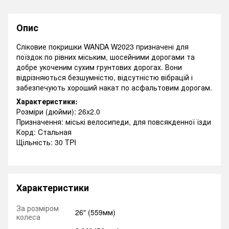
Опис
Сліковие покришки WANDA W2023 призначені для
поїздок по рівних міським, шосейними дорогами та
добре укоченим сухим грунтових дорогах. Вони
відрізняються безшумністю, відсутністю вібрацій і
забезпечують хороший накат по асфальтовим дорогам.
Характеристики:
Розміри (дюйми): 26x2.0
Призначення: міські велосипеди, для повсякденної їзди
Корд: Cтальная
Щільність: 30 TPI
Характеристики
За розміром
26" (559мм)
колеса