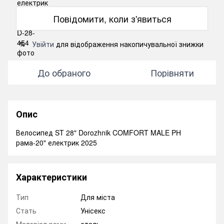
Повідомити, коли з'явиться
Увійти
для відображення накопичувальної знижки
%
До обраного
Порівняти
Опис
Велосипед ST 28" Dorozhnik COMFORT MALE PH
рама-20" електрик 2025
Характеристики
Тип
Для міста
Стать
Унісекс