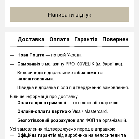
Написати відгук
Доставка
Оплата
Гарантія
Повернення
Нова Пошта
— по всій Україні.
Самовивіз
з магазину PRO100VELIK (м. Українка).
Велосипеди відправляємо
зібраними та
налаштованими
.
Швидка відправка після підтвердження замовлення.
Більше інформації про доставку
Оплата при отриманні
— готівкою або карткою.
Онлайн-оплата карткою
Visa / Mastercard.
Безготівковий розрахунок
для ФОП та організацій.
Усі замовлення підтверджуємо перед відправкою.
Офіційна гарантія
від виробника на велосипеди та