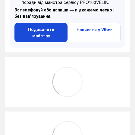
поради від майстра сервісу PRO100VELIK.
Зателефонуй або напиши — підкажемо чесно і
без нав’язування.
Подзвонити
Написати у Viber
майстру