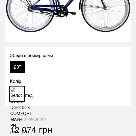
Оберіть розмір рами
20"
Колір
Немає в наявності
12 074 грн