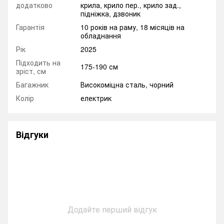
додатково
крила, крило пер., крило зад.,
підніжка, дзвоник
Гарантія
10 років на раму, 18 місяців на
обладнання
Рік
2025
Підходить на
175-190 см
зріст, см
Багажник
Високоміцна сталь, чорний
Колір
електрик
Відгуки
Додайте перший відгук