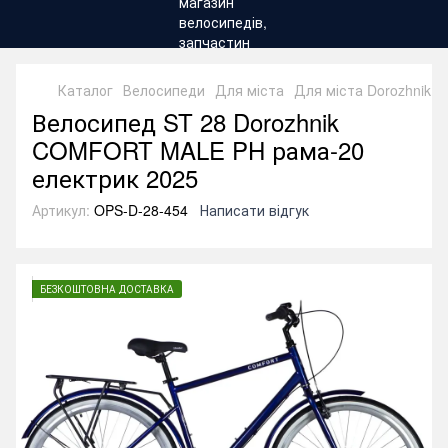
Каталог
Велосипеди
Для міста
Для міста Dorozhnik
Велосипед ST 28 Dorozhnik
COMFORT MALE PH рама-20
електрик 2025
Артикул:
OPS-D-28-454
Написати відгук
БЕЗКОШТОВНА ДОСТАВКА