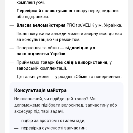
комплектуючі.
Перевірка й налаштування
товару перед видачею
або відправкою.
Власна веломайстерня
PRO100VELIK у м. Українка.
Після покупки ви завжди можете звернутися до нас
за консультацією чи ремонтом.
Повернення та обмін —
відповідно до
законодавства України
.
Приймаємо товари
без слідів використання
, у
заводській комплектації.
Детальні умови —
у розділі «Обмін та повернення».
Консультація майстра
Не впевнений, чи підійде цей товар? Ми
допоможемо підібрати велосипед, запчастину або
аксесуар під твої задачі.
підбір за зростом і стилем їзди;
перевірка сумісності запчастин;