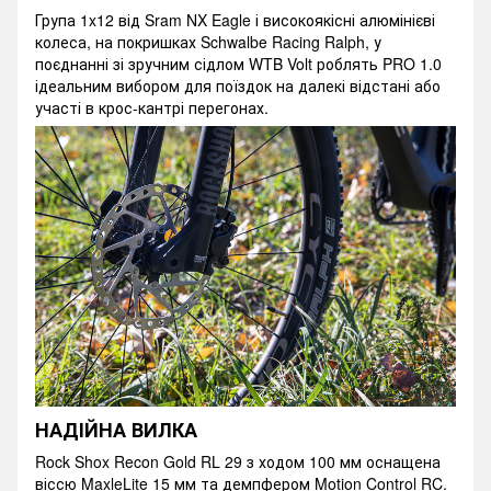
Група 1x12 від Sram NX Eagle і високоякісні алюмінієві
колеса, на покришках Schwalbe Racing Ralph, у
поєднанні зі зручним сідлом WTB Volt роблять PRO 1.0
ідеальним вибором для поїздок на далекі відстані або
участі в крос-кантрі перегонах.
НАДІЙНА ВИЛКА
Rock Shox Recon Gold RL 29 з ходом 100 мм оснащена
віссю MaxleLite 15 мм та демпфером Motion Control RC.