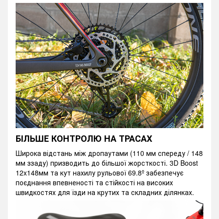
БІЛЬШЕ КОНТРОЛЮ НА ТРАСАХ
Широка відстань між дропаутами (110 мм спереду / 148
мм ззаду) призводить до більшої жорсткості. 3D Boost
12x148мм та кут нахилу рульової 69.8º забезпечує
поєднання впевненості та стійкості на високих
швидкостях для їзди на крутих та складних ділянках.