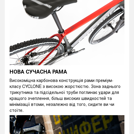
НОВА СУЧАСНА РАМА
Високоміцна карбонова конструкція рами преміум-
класу CYCLONE з високою жорсткістю. Зона заднього
трикутника та підсідельної труби поглинає удари для
кращого зчеплення, більш високих швидкостей та
мінімізації втоми, незалежно від того, сидите ви чи
стоїте.