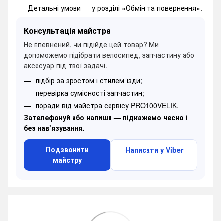
Детальні умови —
у розділі «Обмін та повернення».
Консультація майстра
Не впевнений, чи підійде цей товар? Ми
допоможемо підібрати велосипед, запчастину або
аксесуар під твої задачі.
підбір за зростом і стилем їзди;
перевірка сумісності запчастин;
поради від майстра сервісу PRO100VELIK.
Зателефонуй або напиши — підкажемо чесно і
без нав’язування.
Подзвонити
Написати у Viber
майстру