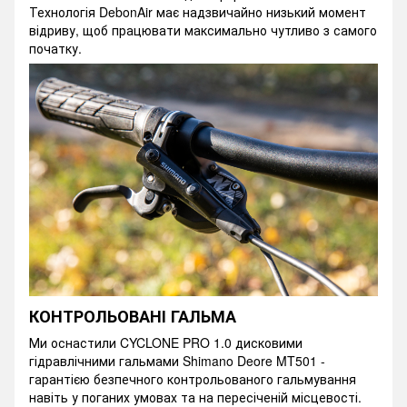
Технологія DebonAir має надзвичайно низький момент
відриву, щоб працювати максимально чутливо з самого
початку.
КОНТРОЛЬОВАНІ ГАЛЬМА
Ми оснастили CYCLONE PRO 1.0 дисковими
гідравлічними гальмами Shimano Deore MT501 -
гарантією безпечного контрольованого гальмування
навіть у поганих умовах та на пересіченій місцевості.