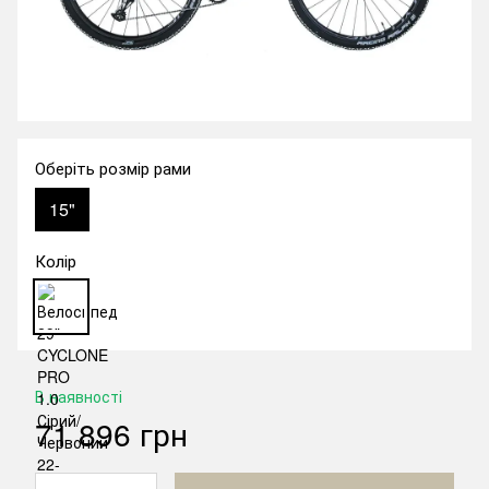
Оберіть розмір рами
15"
Колір
В наявності
71 896 грн