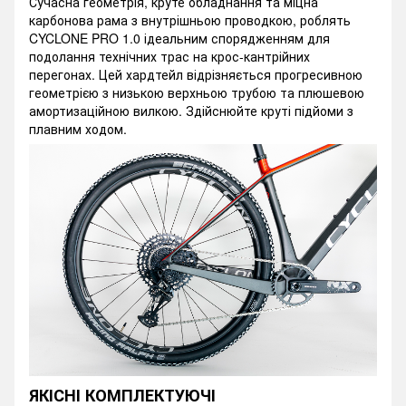
Сучасна геометрія, круте обладнання та міцна
карбонова рама з внутрішньою проводкою, роблять
CYCLONE PRO 1.0 ідеальним спорядженням для
подолання технічних трас на крос-кантрійних
перегонах. Цей хардтейл відрізняється прогресивною
геометрією з низькою верхньою трубою та плюшевою
амортизаційною вилкою. Здійснюйте круті підйоми з
плавним ходом.
ЯКІСНІ КОМПЛЕКТУЮЧІ