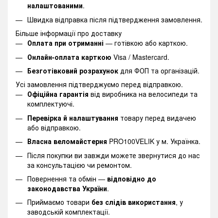
налаштованими
.
Швидка відправка після підтвердження замовлення.
Більше інформації про доставку
Оплата при отриманні
— готівкою або карткою.
Онлайн-оплата карткою
Visa / Mastercard.
Безготівковий розрахунок
для ФОП та організацій.
Усі замовлення підтверджуємо перед відправкою.
Офіційна гарантія
від виробника на велосипеди та
комплектуючі.
Перевірка й налаштування
товару перед видачею
або відправкою.
Власна веломайстерня
PRO100VELIK у м. Українка.
Після покупки ви завжди можете звернутися до нас
за консультацією чи ремонтом.
Повернення та обмін —
відповідно до
законодавства України
.
Приймаємо товари
без слідів використання
, у
заводській комплектації.