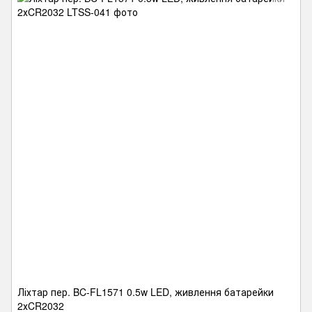
Ліхтар пер. BC-FL1571 0.5w LED, живлення батарейки
2хCR2032