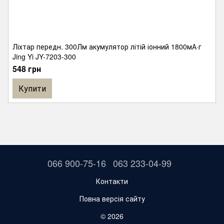
Ліхтар передн. 300Лм акумулятор літій іонний 1800мА·г
Jing Yi JY-7203-300
548 грн
Купити
066 900-75-16
063 233-04-99
Контакти
Повна версія сайту
© 2026