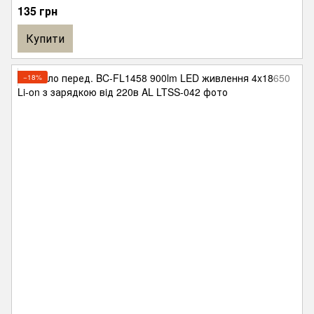
135 грн
Купити
−18%