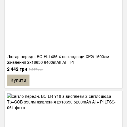
Ліхтар передн. BC-FL1486 4 світлодіоди XPG 1600лм
живлення 2х18650 6400mAh Al + Pl
2 442 грн
2 867 грн
Купити