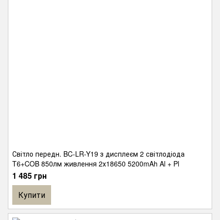
Світло передн. BC-LR-Y19 з дисплеєм 2 світлодіода
T6+COB 850лм живлення 2х18650 5200mAh Al + Pl
1 485 грн
Купити