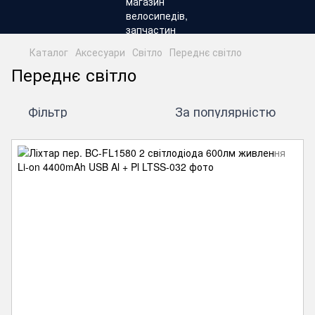
Каталог
Аксесуари
Світло
Переднє світло
Переднє світло
Фільтр
За популярністю