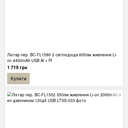
Ліхтар пер. BC-FL1580 2 світлодіода 600лм живлення Li-
on 4400mAh USB Al + Pl
1 719 грн
Купити