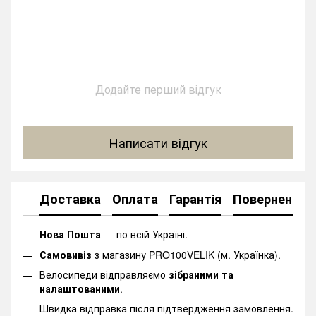
Додайте перший відгук
Написати відгук
Доставка
Оплата
Гарантія
Повернення
Нова Пошта
— по всій Україні.
Самовивіз
з магазину PRO100VELIK (м. Українка).
Велосипеди відправляємо
зібраними та
налаштованими
.
Швидка відправка після підтвердження замовлення.