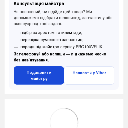
Консультація майстра
Не впевнений, чи підійде цей товар? Ми
допоможемо підібрати велосипед, запчастину або
аксесуар під твої задачі.
підбір за зростом і стилем їзди;
перевірка сумісності запчастин;
поради від майстра сервісу PRO100VELIK.
Зателефонуй або напиши — підкажемо чесно і
без нав’язування.
Подзвонити
Написати у Viber
майстру