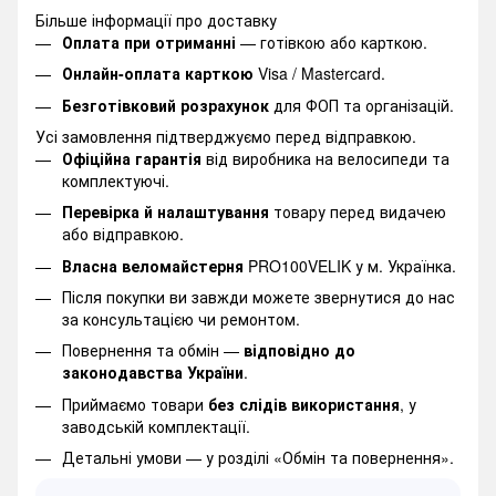
Більше інформації про доставку
Оплата при отриманні
— готівкою або карткою.
Онлайн-оплата карткою
Visa / Mastercard.
Безготівковий розрахунок
для ФОП та організацій.
Усі замовлення підтверджуємо перед відправкою.
Офіційна гарантія
від виробника на велосипеди та
комплектуючі.
Перевірка й налаштування
товару перед видачею
або відправкою.
Власна веломайстерня
PRO100VELIK у м. Українка.
Після покупки ви завжди можете звернутися до нас
за консультацією чи ремонтом.
Повернення та обмін —
відповідно до
законодавства України
.
Приймаємо товари
без слідів використання
, у
заводській комплектації.
Детальні умови —
у розділі «Обмін та повернення».