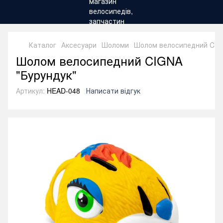
Каталог
Аксесуари
Шоломи
Шолом велосипедний CIGN
Шолом велосипедний CIGNA
"Бурундук"
Артикул:
HEAD-048
Написати відгук