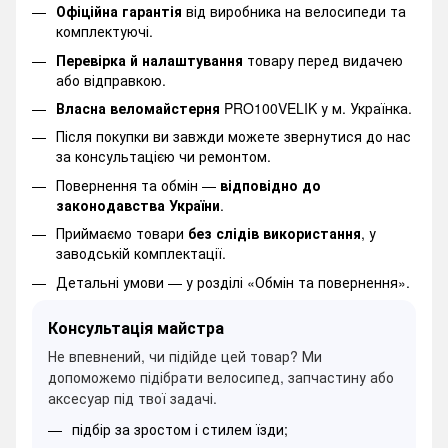
Офіційна гарантія
від виробника на велосипеди та
комплектуючі.
Перевірка й налаштування
товару перед видачею
або відправкою.
Власна веломайстерня
PRO100VELIK у м. Українка.
Після покупки ви завжди можете звернутися до нас
за консультацією чи ремонтом.
Повернення та обмін —
відповідно до
законодавства України
.
Приймаємо товари
без слідів використання
, у
заводській комплектації.
Детальні умови —
у розділі «Обмін та повернення».
Консультація майстра
Не впевнений, чи підійде цей товар? Ми
допоможемо підібрати велосипед, запчастину або
аксесуар під твої задачі.
підбір за зростом і стилем їзди;