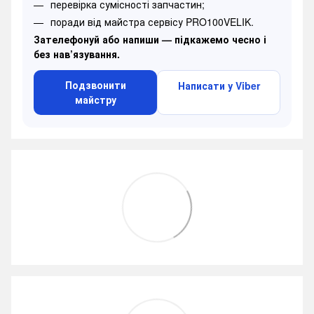
перевірка сумісності запчастин;
поради від майстра сервісу PRO100VELIK.
Зателефонуй або напиши — підкажемо чесно і
без нав’язування.
Подзвонити
Написати у Viber
майстру