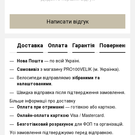
Написати відгук
Доставка
Оплата
Гарантія
Повернення
Нова Пошта
— по всій Україні.
Самовивіз
з магазину PRO100VELIK (м. Українка).
Велосипеди відправляємо
зібраними та
налаштованими
.
Швидка відправка після підтвердження замовлення.
Більше інформації про доставку
Оплата при отриманні
— готівкою або карткою.
Онлайн-оплата карткою
Visa / Mastercard.
Безготівковий розрахунок
для ФОП та організацій.
Усі замовлення підтверджуємо перед відправкою.