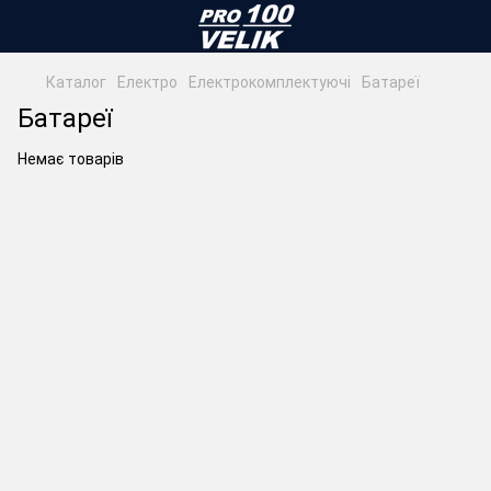
Каталог
Електро
Електрокомплектуючі
Батареї
Батареї
Немає товарів