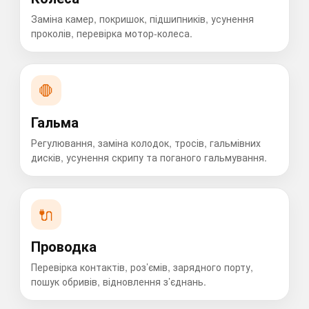
Заміна камер, покришок, підшипників, усунення
проколів, перевірка мотор-колеса.
🛑
Гальма
Регулювання, заміна колодок, тросів, гальмівних
дисків, усунення скрипу та поганого гальмування.
🔌
Проводка
Перевірка контактів, роз’ємів, зарядного порту,
пошук обривів, відновлення з’єднань.