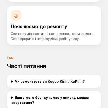
🤝
Пояснюємо до ремонту
Спочатку діагностика і погодження, потім ремонт.
Без сюрпризів і незрозумілих робіт у чеку.
FAQ
Часті питання
Чи ремонтуєте ви Kugoo Kirin / KuKirin?
Якщо мого бренду немає у списку, можна
звертатися?