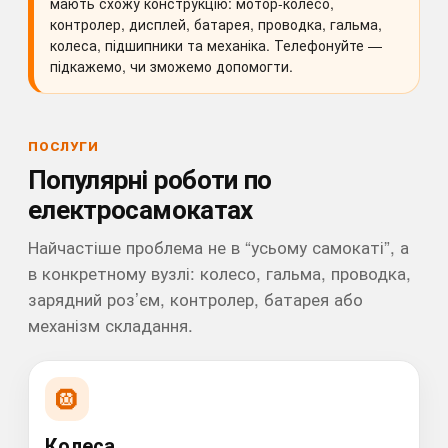
мають схожу конструкцію: мотор-колесо,
контролер, дисплей, батарея, проводка, гальма,
колеса, підшипники та механіка. Телефонуйте —
підкажемо, чи зможемо допомогти.
ПОСЛУГИ
Популярні роботи по
електросамокатах
Найчастіше проблема не в “усьому самокаті”, а
в конкретному вузлі: колесо, гальма, проводка,
зарядний роз’єм, контролер, батарея або
механізм складання.
🛞
Колеса