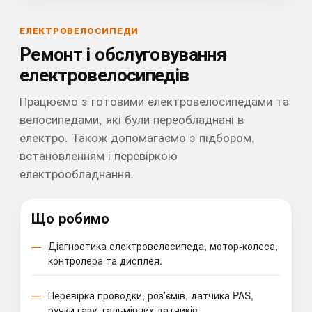
ЕЛЕКТРОВЕЛОСИПЕДИ
Ремонт і обслуговування
електровелосипедів
Працюємо з готовими електровелосипедами та
велосипедами, які були переобладнані в
електро. Також допомагаємо з підбором,
встановленням і перевіркою
електрообладнання.
Що робимо
Діагностика електровелосипеда, мотор-колеса,
контролера та дисплея.
Перевірка проводки, роз’ємів, датчика PAS,
ручки газу, гальмівних датчиків.