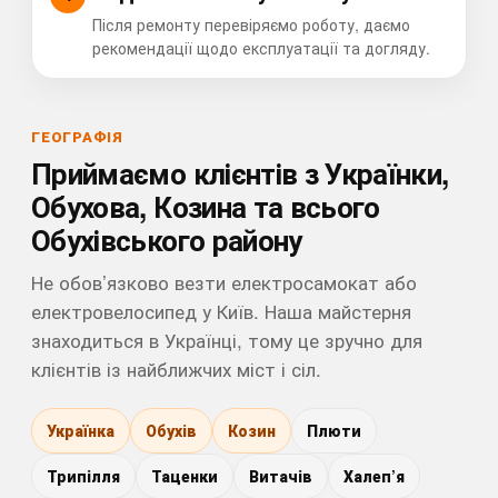
Після ремонту перевіряємо роботу, даємо
рекомендації щодо експлуатації та догляду.
ГЕОГРАФІЯ
Приймаємо клієнтів з Українки,
Обухова, Козина та всього
Обухівського району
Не обов’язково везти електросамокат або
електровелосипед у Київ. Наша майстерня
знаходиться в Українці, тому це зручно для
клієнтів із найближчих міст і сіл.
Українка
Обухів
Козин
Плюти
Трипілля
Таценки
Витачів
Халеп’я