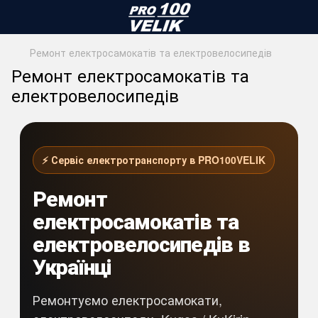
Ремонт електросамокатів та електровелосипедів
Ремонт електросамокатів та
електровелосипедів
⚡ Сервіс електротранспорту в PRO100VELIK
Ремонт
електросамокатів та
електровелосипедів в
Українці
Ремонтуємо електросамокати,