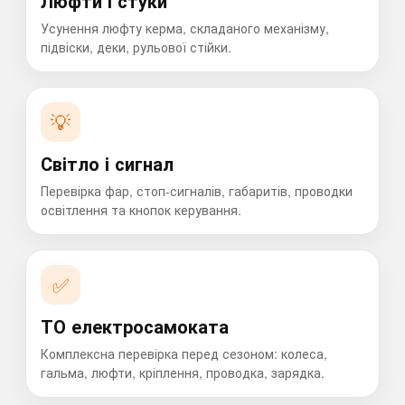
Люфти і стуки
Усунення люфту керма, складаного механізму,
підвіски, деки, рульової стійки.
💡
Світло і сигнал
Перевірка фар, стоп-сигналів, габаритів, проводки
освітлення та кнопок керування.
✅
ТО електросамоката
Комплексна перевірка перед сезоном: колеса,
гальма, люфти, кріплення, проводка, зарядка.