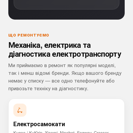
ЩО РЕМОНТУЄМО
Механіка, електрика та
діагностика електротранспорту
Ми приймаємо в ремонт як популярні моделі,
так і менш відомі бренди. Якщо вашого бренду
немає у списку — все одно телефонуйте або
привозьте техніку на діагностику.
🛴
Електросамокати
Kugoo / KuKirin, Xiaomi, Ninebot, Segway, Crosser,