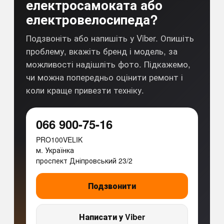
електросамоката або
електровелосипеда?
Подзвоніть або напишіть у Viber. Опишіть
проблему, вкажіть бренд і модель, за
можливості надішліть фото. Підкажемо,
чи можна попередньо оцінити ремонт і
коли краще привезти техніку.
066 900-75-16
PRO100VELIK
м. Українка
проспект Дніпровський 23/2
Подзвонити
Написати у Viber