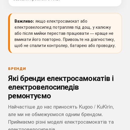
Важливо:
якщо електросамокат або
електровелосипед потрапляв під дощ, у калюжу
або після мийки перестав працювати — краще не
вмикати його повторно. Привозьте на діагностику,
щоб не спалити контролер, батарею або проводку.
БРЕНДИ
Які бренди електросамокатів і
електровелосипедів
ремонтуємо
Найчастіше до нас приносять Kugoo / KuKirin,
але ми не обмежуємося одним брендом.
Приймаємо різні моделі електросамокатів та
електровелосипедів.