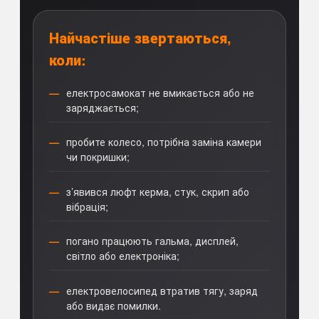
Найчастіше звертаються,
коли:
електросамокат не вмикається або не
заряджається;
пробите колесо, потрібна заміна камери
чи покришки;
з’явився люфт керма, стук, скрип або
вібрація;
погано працюють гальма, дисплей,
світло або електроніка;
електровелосипед втратив тягу, заряд
або видає помилки.