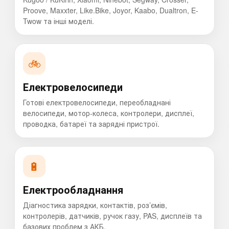
Proove, Maxxter, Like.Bike, Joyor, Kaabo, Dualtron, E-
Twow та інші моделі.
🚲
Електровелосипеди
Готові електровелосипеди, переобладнані
велосипеди, мотор-колеса, контролери, дисплеї,
проводка, батареї та зарядні пристрої.
🔋
Електрообладнання
Діагностика зарядки, контактів, роз’ємів,
контролерів, датчиків, ручок газу, PAS, дисплеїв та
базових проблем з АКБ.