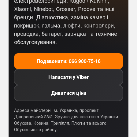
електровелосипеди, Kugoo / KuKirin,
Xiaomi, Ninebot, Crosser, Proove та інші
бренди. Діагностика, заміна камер і
покришок, гальма, люфти, контролери,
проводка, батареї, зарядка та технічне
обслуговування.
Подзвонити: 066 900-75-16
Написати у Viber
Дивитися ціни
Адреса майстерні: м. Українка, проспект
Дніпровський 23/2. Зручно для клієнтів з Українки,
Обухова, Козина, Трипілля, Плюти та всього
Обухівського району.