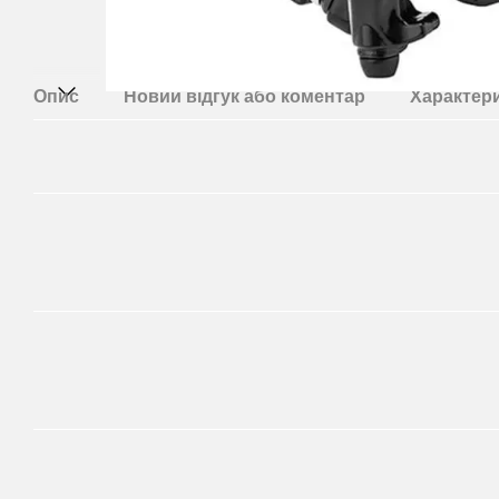
Опис
Новий відгук або коментар
Характер