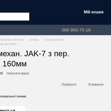
Мій кошик
лог
066 900-75-16
Гальмівна система
Гальма
Гальма дискові
ром під 160мм
механ. JAK-7 з пер.
д 160мм
66
Написати відгук
Порівняти
В бажання
ичувальної знижки
явиться