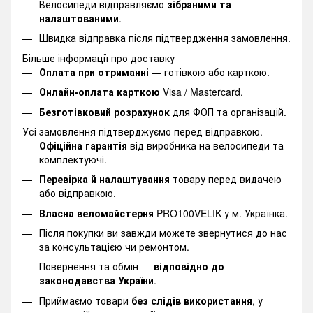
Велосипеди відправляємо
зібраними та
налаштованими
.
Швидка відправка після підтвердження замовлення.
Більше інформації про доставку
Оплата при отриманні
— готівкою або карткою.
Онлайн-оплата карткою
Visa / Mastercard.
Безготівковий розрахунок
для ФОП та організацій.
Усі замовлення підтверджуємо перед відправкою.
Офіційна гарантія
від виробника на велосипеди та
комплектуючі.
Перевірка й налаштування
товару перед видачею
або відправкою.
Власна веломайстерня
PRO100VELIK у м. Українка.
Після покупки ви завжди можете звернутися до нас
за консультацією чи ремонтом.
Повернення та обмін —
відповідно до
законодавства України
.
Приймаємо товари
без слідів використання
, у