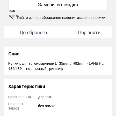
Замовити швидко
Увійти
для відображення накопичувальної знижки
%
До обраного
Порівняти
Опис
Ручки руля эргономичные L135mm / R92mm FLANB FL-
439/439-1 под правый грипшифт
Характеристики
призначення
дорослі
наявність
без замка
замків