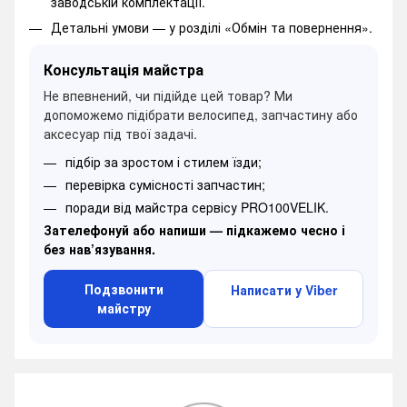
заводській комплектації.
Детальні умови —
у розділі «Обмін та повернення».
Консультація майстра
Не впевнений, чи підійде цей товар? Ми
допоможемо підібрати велосипед, запчастину або
аксесуар під твої задачі.
підбір за зростом і стилем їзди;
перевірка сумісності запчастин;
поради від майстра сервісу PRO100VELIK.
Зателефонуй або напиши — підкажемо чесно і
без нав’язування.
Подзвонити
Написати у Viber
майстру