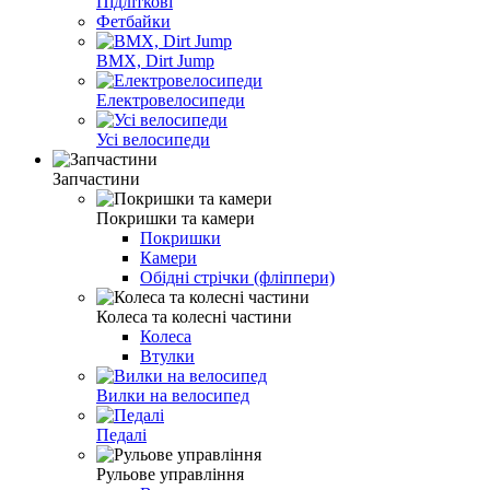
Підліткові
Фетбайки
BMX, Dirt Jump
Електровелосипеди
Усі велосипеди
Запчастини
Покришки та камери
Покришки
Камери
Обідні стрічки (фліппери)
Колеса та колесні частини
Колеса
Втулки
Вилки на велосипед
Педалі
Рульове управління