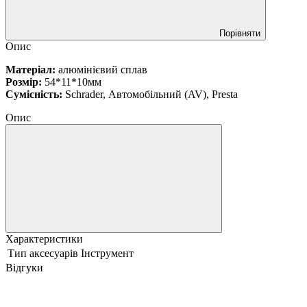
Порівняти
Опис
Матеріал:
алюмінієвий сплав
Розмір:
54*11*10мм
Сумісність:
Schrader, Автомобільний (AV), Presta
Опис
Характеристики
Тип аксесуарів
Інструмент
Відгуки