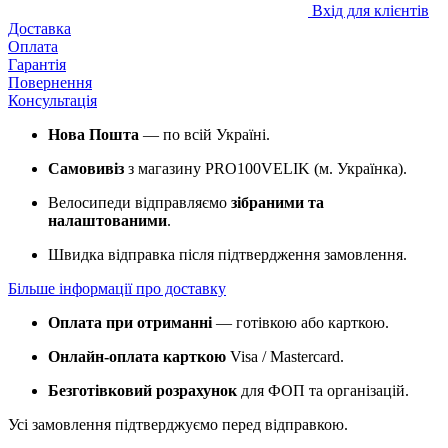
Вхід для клієнтів
Доставка
Оплата
Гарантія
Повернення
Консультація
Нова Пошта
— по всій Україні.
Самовивіз
з магазину PRO100VELIK (м. Українка).
Велосипеди відправляємо
зібраними та
налаштованими
.
Швидка відправка після підтвердження замовлення.
Більше інформації про доставку
Оплата при отриманні
— готівкою або карткою.
Онлайн-оплата карткою
Visa / Mastercard.
Безготівковий розрахунок
для ФОП та організацій.
Усі замовлення підтверджуємо перед відправкою.