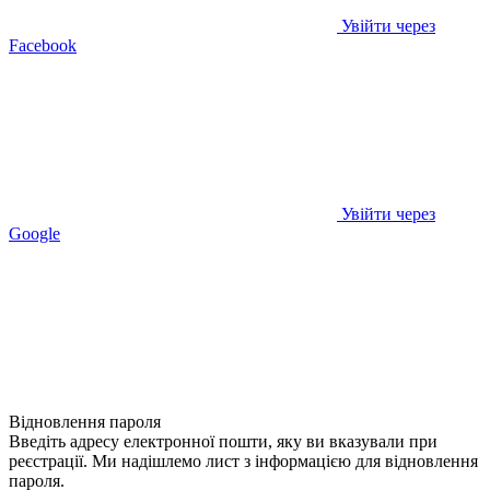
Увійти через
Facebook
Увійти через
Google
Відновлення пароля
Введіть адресу електронної пошти, яку ви вказували при
реєстрації. Ми надішлемо лист з інформацією для відновлення
пароля.