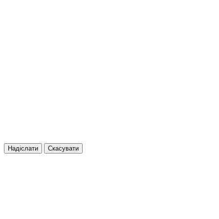
Надіслати
Скасувати