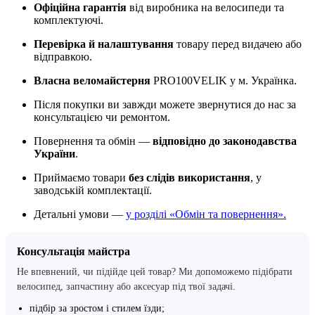
Офіційна гарантія
від виробника на велосипеди та
комплектуючі.
Перевірка й налаштування
товару перед видачею або
відправкою.
Власна веломайстерня
PRO100VELIK у м. Українка.
Після покупки ви завжди можете звернутися до нас за
консультацією чи ремонтом.
Повернення та обмін —
відповідно до законодавства
України
.
Приймаємо товари
без слідів використання
, у
заводській комплектації.
Детальні умови —
у розділі «Обмін та повернення».
Консультація майстра
Не впевнений, чи підійде цей товар? Ми допоможемо підібрати
велосипед, запчастину або аксесуар під твої задачі.
підбір за зростом і стилем їзди;