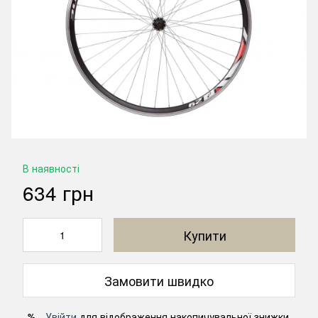
В наявності
634 грн
Купити
Замовити швидко
Увійти
для відображення накопичувальної знижки
%