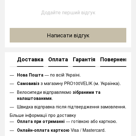
Додайте перший відгук
Написати відгук
Доставка
Оплата
Гарантія
Повернення
Нова Пошта
— по всій Україні.
Самовивіз
з магазину PRO100VELIK (м. Українка).
Велосипеди відправляємо
зібраними та
налаштованими
.
Швидка відправка після підтвердження замовлення.
Більше інформації про доставку
Оплата при отриманні
— готівкою або карткою.
Онлайн-оплата карткою
Visa / Mastercard.