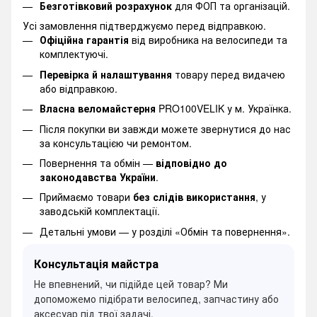
Безготівковий розрахунок
для ФОП та організацій.
Усі замовлення підтверджуємо перед відправкою.
Офіційна гарантія
від виробника на велосипеди та
комплектуючі.
Перевірка й налаштування
товару перед видачею
або відправкою.
Власна веломайстерня
PRO100VELIK у м. Українка.
Після покупки ви завжди можете звернутися до нас
за консультацією чи ремонтом.
Повернення та обмін —
відповідно до
законодавства України
.
Приймаємо товари
без слідів використання
, у
заводській комплектації.
Детальні умови —
у розділі «Обмін та повернення».
Консультація майстра
Не впевнений, чи підійде цей товар? Ми
допоможемо підібрати велосипед, запчастину або
аксесуар під твої задачі.