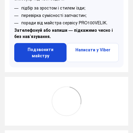
підбір за зростом і стилем їзди;
перевірка сумісності запчастин;
поради від майстра сервісу PRO100VELIK.
Зателефонуй або напиши — підкажемо чесно і
без нав’язування.
Подзвонити
Написати у Viber
майстру