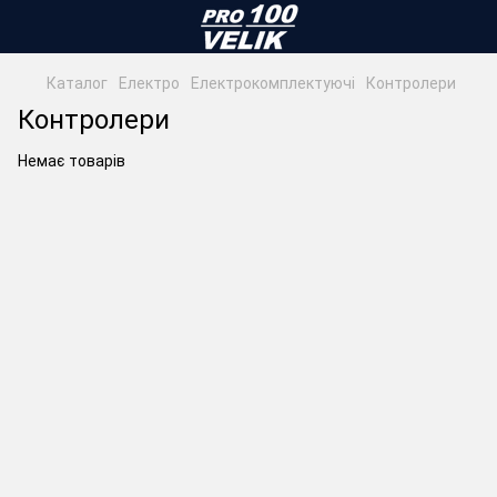
Каталог
Електро
Електрокомплектуючі
Контролери
Контролери
Немає товарів