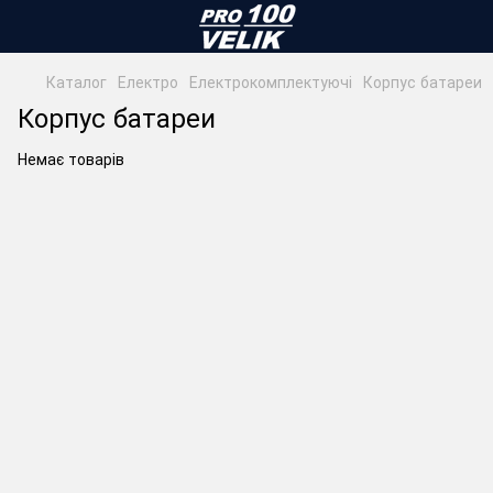
Каталог
Електро
Електрокомплектуючі
Корпус батареи
Корпус батареи
Немає товарів