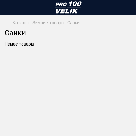
Каталог
Зимние товары
Санки
Санки
Немає товарів