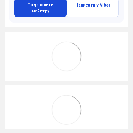
Подзвонити
Написати у Viber
майстру