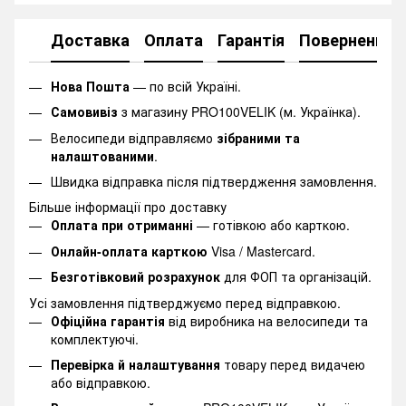
Доставка
Оплата
Гарантія
Повернення
Нова Пошта
— по всій Україні.
Самовивіз
з магазину PRO100VELIK (м. Українка).
Велосипеди відправляємо
зібраними та
налаштованими
.
Швидка відправка після підтвердження замовлення.
Більше інформації про доставку
Оплата при отриманні
— готівкою або карткою.
Онлайн-оплата карткою
Visa / Mastercard.
Безготівковий розрахунок
для ФОП та організацій.
Усі замовлення підтверджуємо перед відправкою.
Офіційна гарантія
від виробника на велосипеди та
комплектуючі.
Перевірка й налаштування
товару перед видачею
або відправкою.