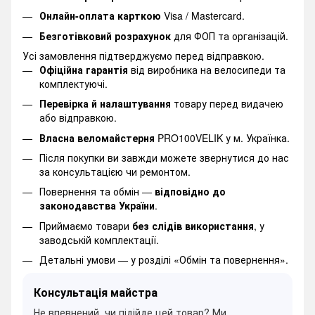
Онлайн-оплата карткою
Visa / Mastercard.
Безготівковий розрахунок
для ФОП та організацій.
Усі замовлення підтверджуємо перед відправкою.
Офіційна гарантія
від виробника на велосипеди та
комплектуючі.
Перевірка й налаштування
товару перед видачею
або відправкою.
Власна веломайстерня
PRO100VELIK у м. Українка.
Після покупки ви завжди можете звернутися до нас
за консультацією чи ремонтом.
Повернення та обмін —
відповідно до
законодавства України
.
Приймаємо товари
без слідів використання
, у
заводській комплектації.
Детальні умови —
у розділі «Обмін та повернення».
Консультація майстра
Не впевнений, чи підійде цей товар? Ми