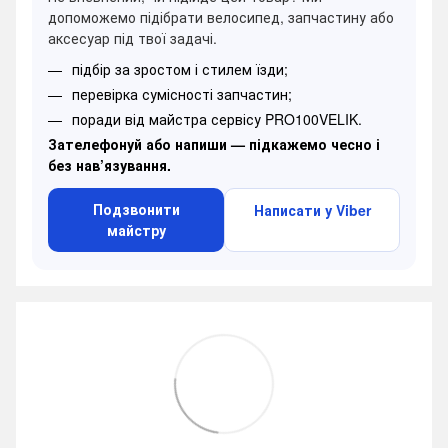
допоможемо підібрати велосипед, запчастину або
аксесуар під твої задачі.
підбір за зростом і стилем їзди;
перевірка сумісності запчастин;
поради від майстра сервісу PRO100VELIK.
Зателефонуй або напиши — підкажемо чесно і
без нав’язування.
Подзвонити
Написати у Viber
майстру