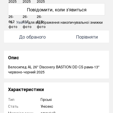
Повідомити, коли з'явиться
Увійти
для відображення накопичувальної знижки
%
До обраного
Порівняти
Опис
Велосипед AL 26" Discovery BASTION DD CS рама-13"
червоно-чорний 2025
Характеристики
Тип
Гірські
Стать
Унісекс