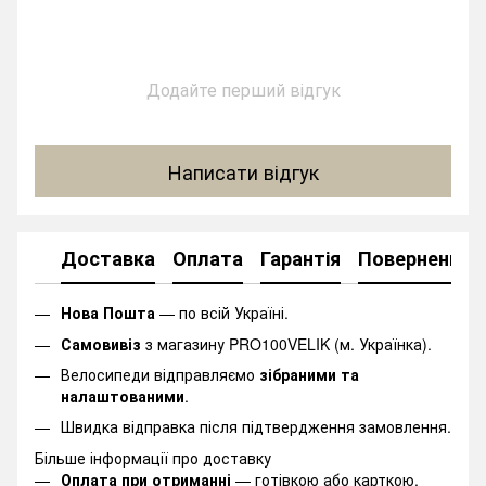
Додайте перший відгук
Написати відгук
Доставка
Оплата
Гарантія
Повернення
Нова Пошта
— по всій Україні.
Самовивіз
з магазину PRO100VELIK (м. Українка).
Велосипеди відправляємо
зібраними та
налаштованими
.
Швидка відправка після підтвердження замовлення.
Більше інформації про доставку
Оплата при отриманні
— готівкою або карткою.