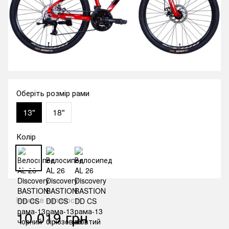
Оберіть розмір рами
13"
18"
Колір
Немає в наявності
10 019 грн