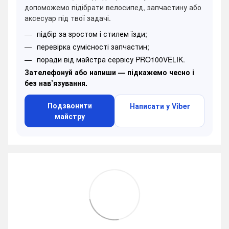
допоможемо підібрати велосипед, запчастину або
аксесуар під твої задачі.
підбір за зростом і стилем їзди;
перевірка сумісності запчастин;
поради від майстра сервісу PRO100VELIK.
Зателефонуй або напиши — підкажемо чесно і
без нав’язування.
Подзвонити
Написати у Viber
майстру