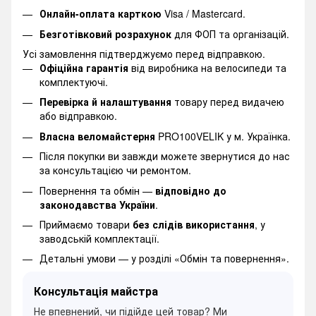
Онлайн-оплата карткою
Visa / Mastercard.
Безготівковий розрахунок
для ФОП та організацій.
Усі замовлення підтверджуємо перед відправкою.
Офіційна гарантія
від виробника на велосипеди та
комплектуючі.
Перевірка й налаштування
товару перед видачею
або відправкою.
Власна веломайстерня
PRO100VELIK у м. Українка.
Після покупки ви завжди можете звернутися до нас
за консультацією чи ремонтом.
Повернення та обмін —
відповідно до
законодавства України
.
Приймаємо товари
без слідів використання
, у
заводській комплектації.
Детальні умови —
у розділі «Обмін та повернення».
Консультація майстра
Не впевнений, чи підійде цей товар? Ми