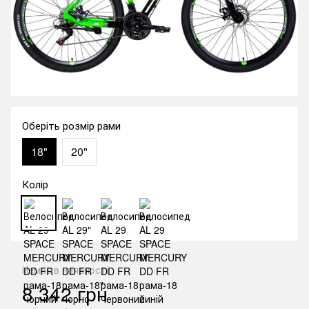
Оберіть розмір рами
18"
20"
Колір
Немає в наявності
8 342 грн