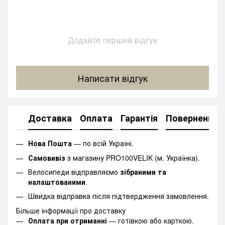
Додайте перший відгук
Написати відгук
Доставка
Оплата
Гарантія
Повернення
Нова Пошта
— по всій Україні.
Самовивіз
з магазину PRO100VELIK (м. Українка).
Велосипеди відправляємо
зібраними та
налаштованими
.
Швидка відправка після підтвердження замовлення.
Більше інформації про доставку
Оплата при отриманні
— готівкою або карткою.