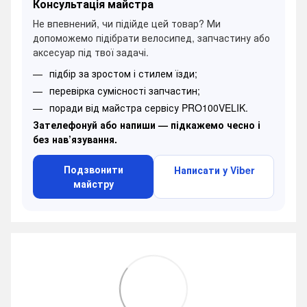
Консультація майстра
Не впевнений, чи підійде цей товар? Ми
допоможемо підібрати велосипед, запчастину або
аксесуар під твої задачі.
підбір за зростом і стилем їзди;
перевірка сумісності запчастин;
поради від майстра сервісу PRO100VELIK.
Зателефонуй або напиши — підкажемо чесно і
без нав’язування.
Подзвонити
Написати у Viber
майстру