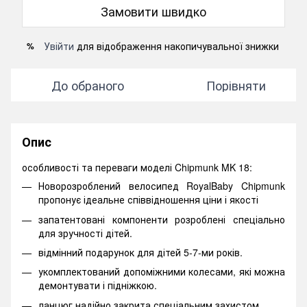
Замовити швидко
Увійти
для відображення накопичувальної знижки
%
До обраного
Порівняти
Опис
особливості та переваги моделі Chipmunk MK 18:
Новорозроблений велосипед RoyalBaby Chipmunk
пропонує ідеальне співвідношення ціни і якості
запатентовані компоненти розроблені спеціально
для зручності дітей.
відмінний подарунок для дітей 5-7-ми років.
укомплектований допоміжними колесами, які можна
демонтувати і підніжкою.
ланцюг надійно закрита спеціальним захистом.