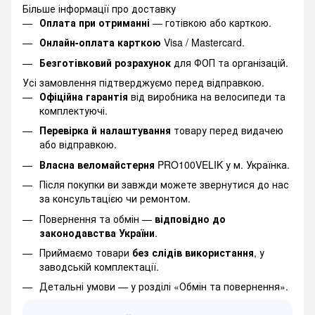
Більше інформації про доставку
Оплата при отриманні
— готівкою або карткою.
Онлайн-оплата карткою
Visa / Mastercard.
Безготівковий розрахунок
для ФОП та організацій.
Усі замовлення підтверджуємо перед відправкою.
Офіційна гарантія
від виробника на велосипеди та
комплектуючі.
Перевірка й налаштування
товару перед видачею
або відправкою.
Власна веломайстерня
PRO100VELIK у м. Українка.
Після покупки ви завжди можете звернутися до нас
за консультацією чи ремонтом.
Повернення та обмін —
відповідно до
законодавства України
.
Приймаємо товари
без слідів використання
, у
заводській комплектації.
Детальні умови —
у розділі «Обмін та повернення».