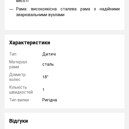
висоті
Рама: високоякісна сталева рама з надійними
зварювальними вузлами
Характеристики
Тип
Дитячі
Матеріал
сталь
рами
Діаметр
18"
колес
Кількість
1
швидкостей
Тип вилки
Ригідна
Відгуки