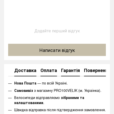
Додайте перший відгук
Написати відгук
Доставка
Оплата
Гарантія
Повернення
Нова Пошта
— по всій Україні.
Самовивіз
з магазину PRO100VELIK (м. Українка).
Велосипеди відправляємо
зібраними та
налаштованими
.
Швидка відправка після підтвердження замовлення.