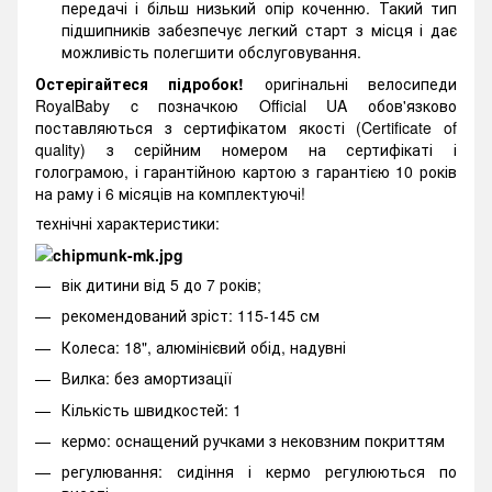
передачі і більш низький опір коченню. Такий тип
підшипників забезпечує легкий старт з місця і дає
можливість полегшити обслуговування.
Остерігайтеся підробок!
оригінальні велосипеди
RoyalBaby c позначкою Official UA обов'язково
поставляються з сертифікатом якості (Certificate of
quality) з серійним номером на сертифікаті і
голограмою, і гарантійною картою з гарантією 10 років
на раму і 6 місяців на комплектуючі!
технічні характеристики:
вік дитини від 5 до 7 років;
рекомендований зріст: 115-145 см
Колеса: 18", алюмінієвий обід, надувні
Вилка: без амортизації
Кількість швидкостей: 1
кермо: оснащений ручками з нековзним покриттям
регулювання: сидіння і кермо регулюються по