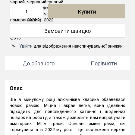
Купити
Замовити швидко
Увійти
для відображення накопичувальної знижки
%
До обраного
Порівняти
Опис
Ще в минулому році алюмінієва класика обзавелася
новою рамою. Міцна і вкрай легка, вона ідеально
підходить для повсякденного катання і щоденних
поїздок на роботу, а також дозволить вам випробувати
аматорські МТБ траси. Основні зміни рами, які
торкнулися її в 2022-му році - це подовжена верхня