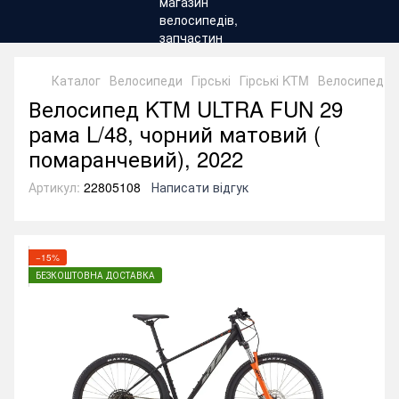
Каталог
Велосипеди
Гірські
Гірські KTM
Велосипед KT
Велосипед KTM ULTRA FUN 29
рама L/48, чорний матовий (
помаранчевий), 2022
Артикул:
22805108
Написати відгук
−15%
БЕЗКОШТОВНА ДОСТАВКА