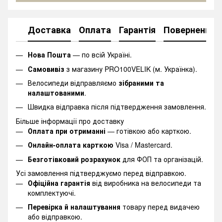
Доставка
Оплата
Гарантія
Повернення
Нова Пошта
— по всій Україні.
Самовивіз
з магазину PRO100VELIK (м. Українка).
Велосипеди відправляємо
зібраними та
налаштованими
.
Швидка відправка після підтвердження замовлення.
Більше інформації про доставку
Оплата при отриманні
— готівкою або карткою.
Онлайн-оплата карткою
Visa / Mastercard.
Безготівковий розрахунок
для ФОП та організацій.
Усі замовлення підтверджуємо перед відправкою.
Офіційна гарантія
від виробника на велосипеди та
комплектуючі.
Перевірка й налаштування
товару перед видачею
або відправкою.