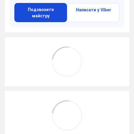
Подзвонити
Написати у Viber
майстру