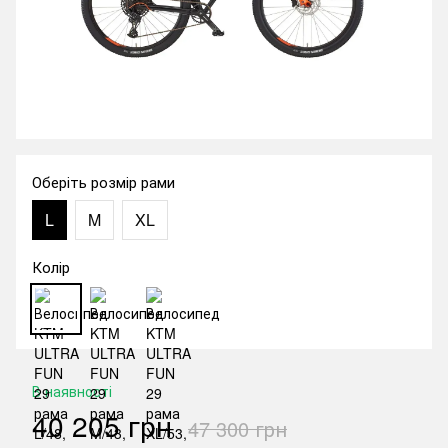
Оберіть розмір рами
L
M
XL
Колір
В наявності
40 205 грн
47 300 грн