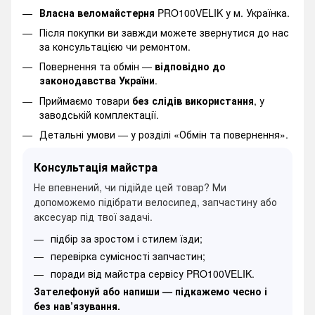
Власна веломайстерня
PRO100VELIK у м. Українка.
Після покупки ви завжди можете звернутися до нас
за консультацією чи ремонтом.
Повернення та обмін —
відповідно до
законодавства України
.
Приймаємо товари
без слідів використання
, у
заводській комплектації.
Детальні умови —
у розділі «Обмін та повернення».
Консультація майстра
Не впевнений, чи підійде цей товар? Ми
допоможемо підібрати велосипед, запчастину або
аксесуар під твої задачі.
підбір за зростом і стилем їзди;
перевірка сумісності запчастин;
поради від майстра сервісу PRO100VELIK.
Зателефонуй або напиши — підкажемо чесно і
без нав’язування.