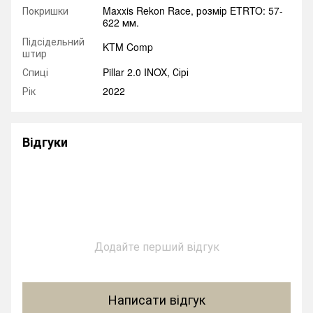
Покришки
Maxxis Rekon Race, розмір ETRTO: 57-
622 мм.
Підсідельний
KTM Comp
штир
Спиці
Pillar 2.0 INOX, Сірі
Рік
2022
Відгуки
Додайте перший відгук
Написати відгук