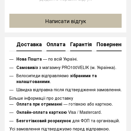
Написати відгук
Доставка
Оплата
Гарантія
Повернення
Нова Пошта
— по всій Україні.
Самовивіз
з магазину PRO100VELIK (м. Українка).
Велосипеди відправляємо
зібраними та
налаштованими
.
Швидка відправка після підтвердження замовлення.
Більше інформації про доставку
Оплата при отриманні
— готівкою або карткою.
Онлайн-оплата карткою
Visa / Mastercard.
Безготівковий розрахунок
для ФОП та організацій.
Усі замовлення підтверджуємо перед відправкою.