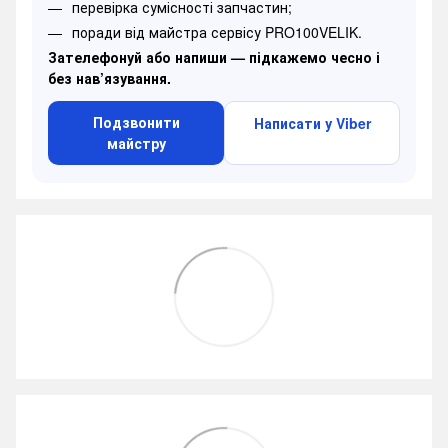
перевірка сумісності запчастин;
поради від майстра сервісу PRO100VELIK.
Зателефонуй або напиши — підкажемо чесно і
без нав’язування.
Подзвонити
Написати у Viber
майстру