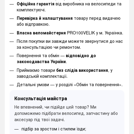
Офіційна гарантія
від виробника на велосипеди та
комплектуючі.
Перевірка й налаштування
товару перед видачею
або відправкою.
Власна веломайстерня
PRO100VELIK у м. Українка.
Після покупки ви завжди можете звернутися до нас
за консультацією чи ремонтом.
Повернення та обмін —
відповідно до
законодавства України
.
Приймаємо товари
без слідів використання
, у
заводській комплектації.
Детальні умови —
у розділі «Обмін та повернення».
Консультація майстра
Не впевнений, чи підійде цей товар? Ми
допоможемо підібрати велосипед, запчастину або
аксесуар під твої задачі.
підбір за зростом і стилем їзди;